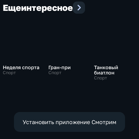
Еще
интересное
Неделя спорта
Гран-при
Танковый
биатлон
Спорт
Спорт
Спорт
Установить приложение Смотрим