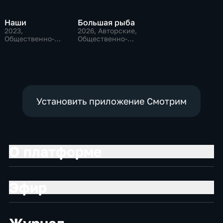
Наши
Большая рыба
2023
,
2026
, Авторские,
Общественно-
Общественно-
политические
политические
Установить приложение Смотрим
О платформе
Эфир