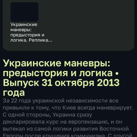
Украинские
маневры:
предыстория и
логика. Реплика
Федора Лукьянова
Украинские маневры:
предыстория и логика
•
Выпуск 31 октября 2013
года
За 22 года украинской независимости все
привыкли к тому, что Киев всегда маневрирует.
С одной стороны, Украина сразу
декларировала курс на европеизацию, и он
вытекал из самой логики развития Восточной
Европы после крушения коммунизма. С другой