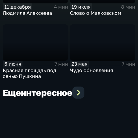
11 декабря
19 июля
4 мин
8 мин
Людмила Алексеева
Слово о Маяковском
6 июня
23 мая
7 мин
7 мин
Красная площадь под
Чудо обновления
сенью Пушкина
Еще
интересное