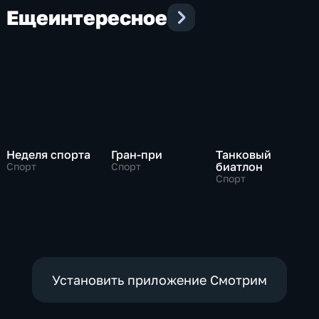
Еще
интересное
Неделя спорта
Гран-при
Танковый
биатлон
Спорт
Спорт
Спорт
Установить приложение Смотрим