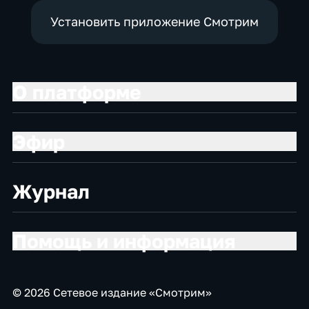
Установить приложение Смотрим
О платформе
Эфир
Журнал
Помощь и информация
© 2026 Сетевое издание «Смотрим»