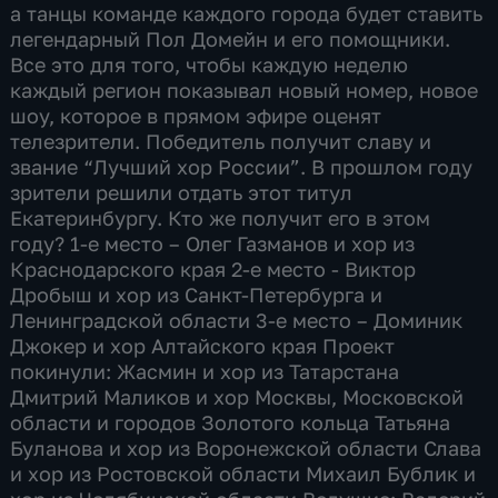
а танцы команде каждого города будет ставить
легендарный Пол Домейн и его помощники.
Все это для того, чтобы каждую неделю
каждый регион показывал новый номер, новое
шоу, которое в прямом эфире оценят
телезрители. Победитель получит славу и
звание “Лучший хор России”. В прошлом году
зрители решили отдать этот титул
Екатеринбургу. Кто же получит его в этом
году? 1-е место – Олег Газманов и хор из
Краснодарского края 2-е место - Виктор
Дробыш и хор из Санкт-Петербурга и
Ленинградской области 3-е место – Доминик
Джокер и хор Алтайского края Проект
покинули: Жасмин и хор из Татарстана
Дмитрий Маликов и хор Москвы, Московской
области и городов Золотого кольца Татьяна
Буланова и хор из Воронежской области Слава
и хор из Ростовской области Михаил Бублик и