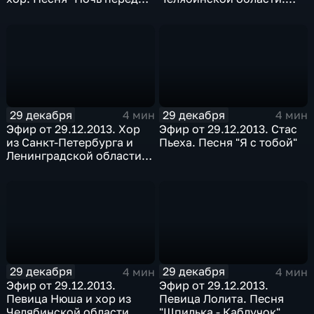
Рождеством"
Песня "Будет светло"
29 декабря
29 декабря
4 мин
4 мин
Эфир от 29.12.2013. Хор
Эфир от 29.12.2013. Стас
из Санкт-Петербурга и
Пьеха. Песня "Я с тобой"
Ленинградской области.
Песня "Свет твоей любви"
29 декабря
29 декабря
4 мин
4 мин
Эфир от 29.12.2013.
Эфир от 29.12.2013.
Певица Нюша и хор из
Певица Лолита. Песня
Челябинской области.
"Шпилька - Каблучок"