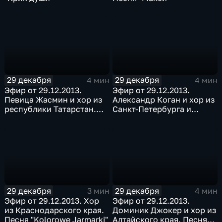
29 декабря
29 декабря
4 мин
4 мин
Эфир от 29.12.2013.
Эфир от 29.12.2013.
Певица Жасмин и хор из
Александр Коган и хор из
республики Татарстан.
Санкт-Петербурга и
Песня "Да"
Ленинградской области.
Песня "Кто придумал
мир"
29 декабря
29 декабря
3 мин
4 мин
Эфир от 29.12.2013. Хор
Эфир от 29.12.2013.
из Краснодарского края.
Доминик Джокер и хор из
Песня "Kolorowe Jarmarki"
Алтайского края. Песня