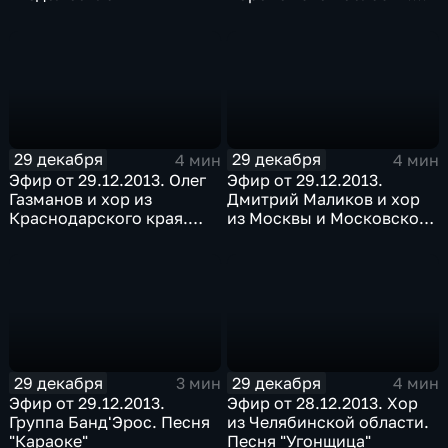
Песня "Все для тебя"
29 декабря
29 декабря
4 мин
4 мин
Эфир от 29.12.2013. Олег
Эфир от 29.12.2013.
Газманов и хор из
Дмитрий Маликов и хор
Краснодарского края.
из Москвы и Московской
Песня "Ясные дни"
области. Песня "Снег"
29 декабря
29 декабря
3 мин
4 мин
Эфир от 29.12.2013.
Эфир от 28.12.2013. Хор
Группа Банд'Эрос. Песня
из Челябинской области.
"Караоке"
Песня "Угонщица"