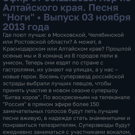
Алтайского края. Песня
"Ноги"
•
Выпуск 03 ноября
2013 года
Где поют лучше: в Московской, Челябинской
или Ростовской области? А может, в
Краснодарском или Алтайском крае? Прошлой
осенью мы и 8 команд из 8 городов пели в
унисон. Теперь они ездят по стране с
гастролями, их узнают на улицах, а у нас –
новые герои. Восемь суперзвезд российской
эстрады выбрали лучших певцов, чтобы
принять участие в новом сезоне супершоу
"Битва хоров". По воскресеньям на телеканале
"Россия" в прямом эфире более 150
замечательных голосов будут петь лучшие
песни вживую, в надежде стать знаменитыми и
понравиться телезрителям. Суперзвезды будут
ежедневно заниматься с участниками вокалом,