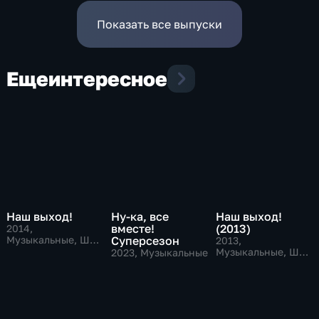
"Любовь "5 звезд""
Показать все выпуски
Еще
интересное
Наш выход!
Ну-ка, все
Наш выход!
вместе!
(2013)
2014
,
Музыкальные, Шоу
Суперсезон
2013
,
талантов
Музыкальные, Шоу
2023
, Музыкальные
талантов