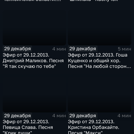
Песня "Вою на луну"
29 декабря
29 декабря
4 мин
5 мин
Эфир от 29.12.2013.
Эфир от 29.12.2013. Гоша
Дмитрий Маликов. Песня
Куценко и общий хор.
"Я так скучаю по тебе"
Песня "На любой стороне
Земли"
29 декабря
29 декабря
4 мин
4 мин
Эфир от 29.12.2013.
Эфир от 29.12.2013.
Певица Слава. Песня
Кристина Орбакайте.
"Крик души"
Песня "Макси"