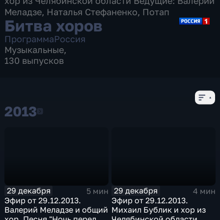
хор из Челябинской области Ведущие: Валерий
Меладзе, Наталья Стефаненко, Потап
Битва хоров
Программа
Россия
Музыкальные
,
130 выпусков
2013
2013
29 декабря
29 декабря
5 мин
4 мин
Эфир от 29.12.2013.
Эфир от 29.12.2013.
Валерий Меладзе и общий
Михаил Бублик и хор из
хор. Песня "Ночь перед
Челябинской области.