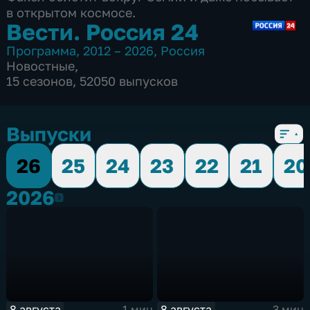
в открытом космосе.
Вести. Россия 24
Программа
,
2012 – 2026
,
Россия
Новостные
,
15 сезонов, 52050 выпусков
Выпуски
26
25
24
23
22
21
20
2026
2026
8 августа
8 августа
1 мин
3 мин