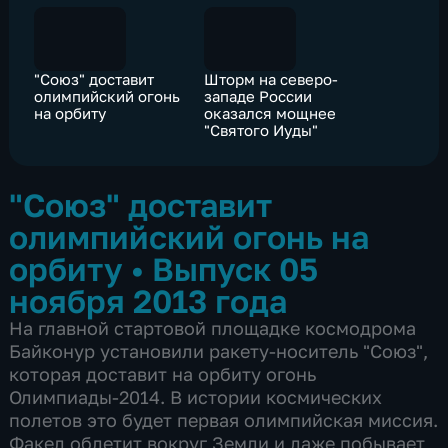
"Союз" доставит
Шторм на северо-
олимпийский огонь
западе России
на орбиту
оказался мощнее
"Святого Иуды"
"Союз" доставит
олимпийский огонь на
орбиту
•
Выпуск 05
ноября 2013 года
На главной стартовой площадке космодрома
Байконур установили ракету-носитель "Союз",
которая доставит на орбиту огонь
Олимпиады-2014. В истории космических
полетов это будет первая олимпийская миссия.
Факел облетит вокруг Земли и даже побывает