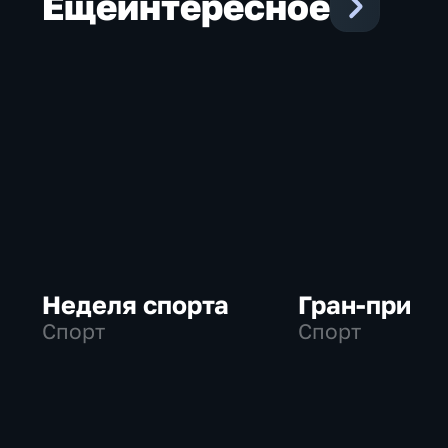
Еще
интересное
Неделя спорта
Гран-при
Спорт
Спорт