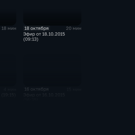
18 октября
18 мин
20 мин
Эфир от 18.10.2015
(09:13)
16 октября
4 мин
15 мин
 (19:15)
Эфир от 16.10.2015
(16:35)