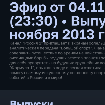
Эфир от 04.11
(23:30)
•
Выпу
ноября 2013 
Канал "Россия 2" приглашает к экранам болель
аналитическая передача "Большой спорт". Фана
совершить путешествие по аренам нашей страны,
очевидцами борьбы ведущих атлетов планеты за
для себя приоритеты на будущих крупнейших вс
"Формула-1", прыжки в воду и легкая атлетика,
помогут самому искушенному поклоннику спорт
событий в России и в мире!
Выпуски