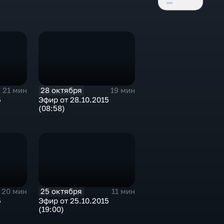
28 октября
21 мин
19 мин
5
Эфир от 28.10.2015
(08:58)
25 октября
20 мин
11 мин
5
Эфир от 25.10.2015
(19:00)