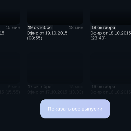
19 октября
18 октября
15 мин
18 мин
15
Эфир от 19.10.2015
Эфир от 18.10.2015
(08:55)
(23:40)
17 октября
16 октября
6 мин
18 мин
15 (15.55)
Эфир от 17.10.2015 (13.33)
Эфир от 16.10.2015
Показать все выпуски