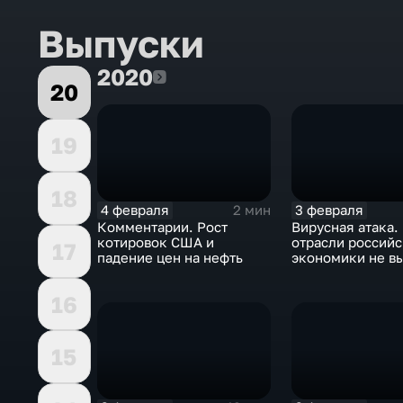
Выпуски
2020
2020
20
19
18
4 февраля
3 февраля
2 мин
Комментарии. Рост
Вирусная атака.
котировок США и
отрасли россий
17
падение цен на нефть
экономики не в
удар
16
15