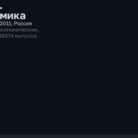
.
мика
2011
,
Россия
экономические
,
 48374 выпуска