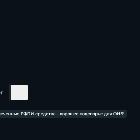
ог
леченные РФПИ средства - хорошее подспорье для ФНБ!