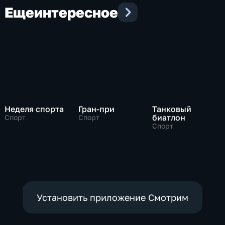
Еще
интересное
Неделя спорта
Гран-при
Танковый
биатлон
Спорт
Спорт
Спорт
Установить приложение Смотрим