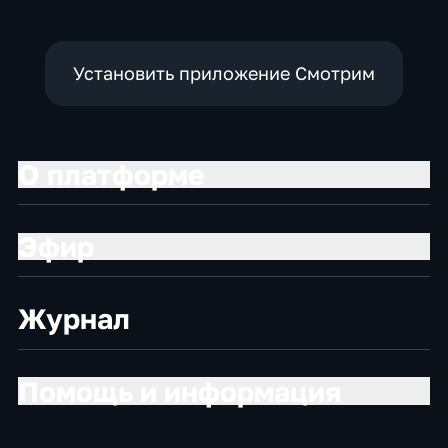
Установить приложение Смотрим
О платформе
Эфир
Журнал
Помощь и информация