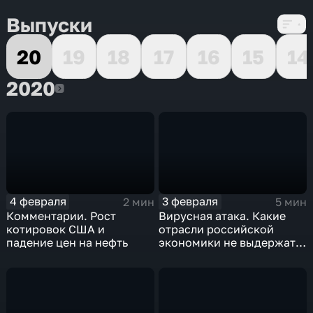
Выпуски
20
19
18
17
16
15
14
2020
2020
4 февраля
3 февраля
2 мин
5 мин
Комментарии. Рост
Вирусная атака. Какие
котировок США и
отрасли российской
падение цен на нефть
экономики не выдержат
удар