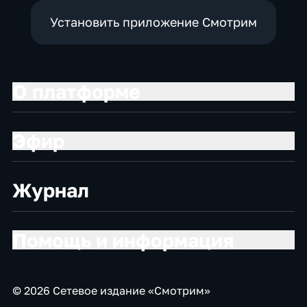
Установить приложение Смотрим
О платформе
Эфир
Журнал
Помощь и информация
© 2026 Сетевое издание «Смотрим»