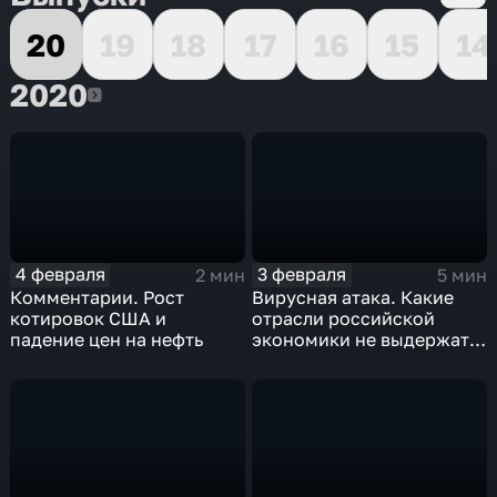
20
19
18
17
16
15
14
2020
2020
4 февраля
3 февраля
2 мин
5 мин
Комментарии. Рост
Вирусная атака. Какие
котировок США и
отрасли российской
падение цен на нефть
экономики не выдержат
удар