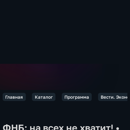
Главная
Каталог
Программа
Вести. Экон
ФНБ: на всех не хватит!
•