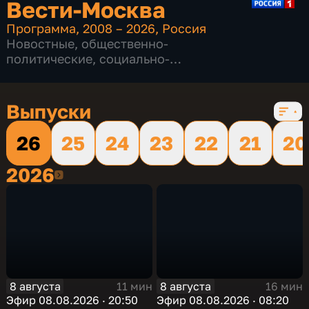
Вести-Москва
Программа
,
2008 – 2026
,
Россия
Новостные
,
общественно-
политические
,
социально-
экономические
,
16 сезонов, 12232 выпуска
Выпуски
26
25
24
23
22
21
20
2026
2026
8 августа
8 августа
11 мин
16 мин
Эфир 08.08.2026 · 20:50
Эфир 08.08.2026 · 08:20