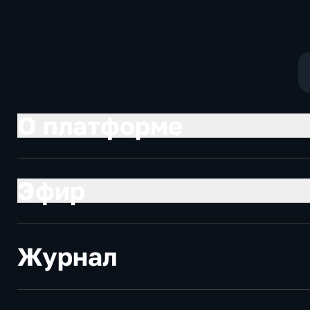
О платформе
Эфир
Журнал