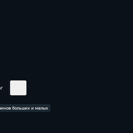
ог
зинов больших и малых