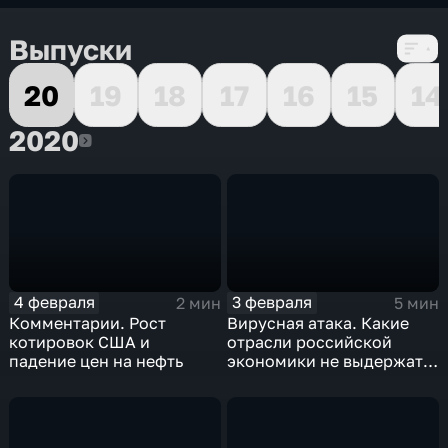
Выпуски
20
19
18
17
16
15
14
2020
2020
4 февраля
3 февраля
2 мин
5 мин
Комментарии. Рост
Вирусная атака. Какие
котировок США и
отрасли российской
падение цен на нефть
экономики не выдержат
удар