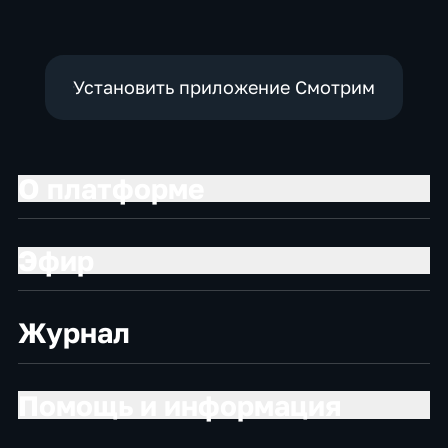
Установить приложение Смотрим
О платформе
Эфир
Журнал
Помощь и информация