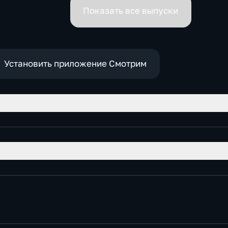
премьеров
Показать все выпуски
Установить приложение Смотрим