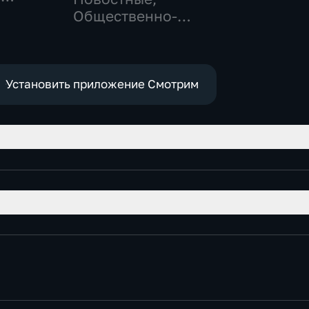
,
Общественно-
политические,
е
социально-
экономические
Установить приложение Смотрим