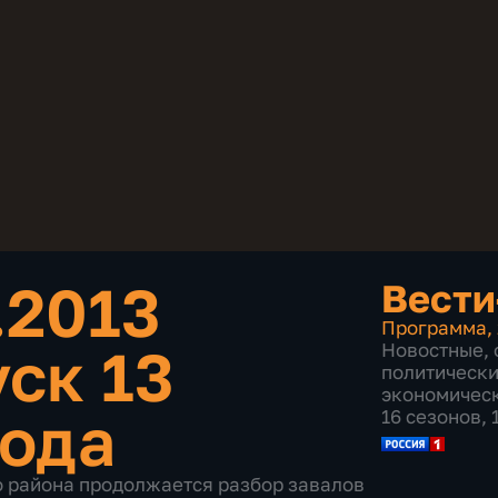
.2013
Вести
Программа
,
ск 13
Новостные
,
политическ
экономичес
года
16 сезонов,
о района продолжается разбор завалов