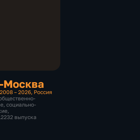
-Москва
2008 – 2026
,
Россия
общественно-
ие
,
социально-
кие
,
 12232 выпуска