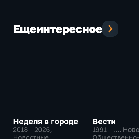
Еще
интересное
Неделя в городе
Вести
2018 – 2026
,
1991 – …
, Нов
Новостные,
Общественно