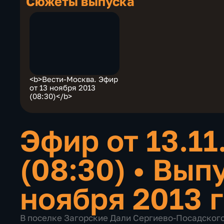
Сюжеты выпуска
<b>Вести-Москва. Эфир
от 13 ноября 2013
(08:30)</b>
Эфир от 13.11
(08:30)
•
Выпу
ноября 2013 
В поселке Загорские Дали Сергиево-Посадског