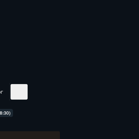
ог
8:30)