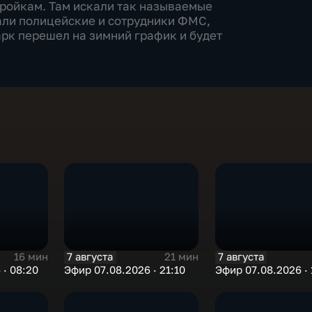
тройкам. Там искали так называемые
вали полицейские и сотрудники ФМС,
рк перешел на зимний график и будет
7 августа
7 августа
16 мин
21 мин
 · 08:20
Эфир 07.08.2026 · 21:10
Эфир 07.08.2026 · 