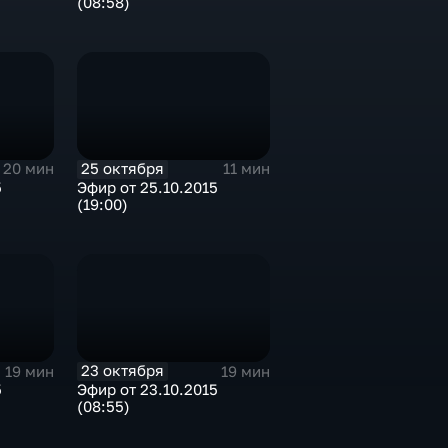
(08:58)
25 октября
20 мин
11 мин
5
Эфир от 25.10.2015
(19:00)
23 октября
19 мин
19 мин
5
Эфир от 23.10.2015
(08:55)