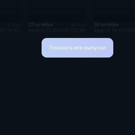
17 октября
16 октября
6 мин
18 мин
15 (15.55)
Эфир от 17.10.2015 (13.33)
Эфир от 16.10.2015
Показать все выпуски