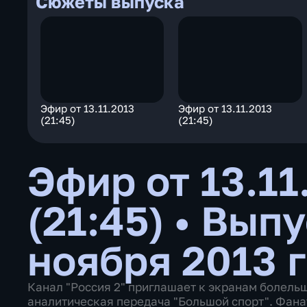
Сюжеты выпуска
Эфир от 13.11.2013
Эфир от 13.11.2013
(21:45)
(21:45)
Эфир от 13.11
(21:45)
•
Выпу
ноября 2013 
Канал "Россия 2" приглашает к экранам болель
аналитическая передача "Большой спорт". Фана