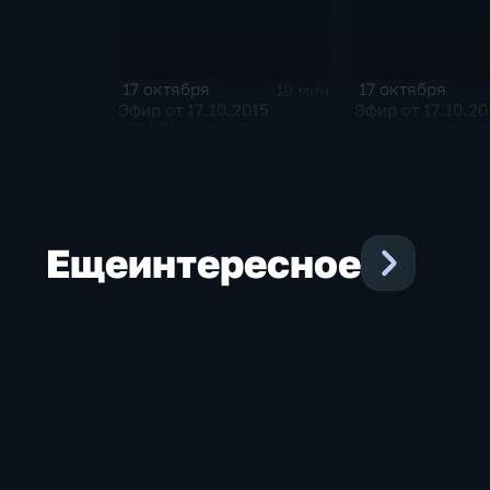
17 октября
17 октября
19 мин
Эфир от 17.10.2015
Эфир от 17.10.20
(23.25)
Еще
интересное