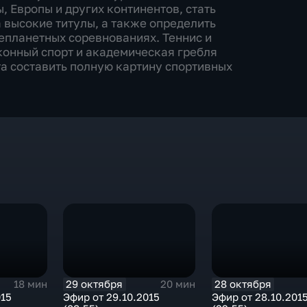
 Европы и других континентов, стать
 высокие титулы, а также определить
епланетных соревнованиях. Теннис и
 конный спорт и академическая гребля
а составить полную картину спортивных
29 октября
28 октября
18 мин
20 мин
015
Эфир от 29.10.2015
Эфир от 28.10.201