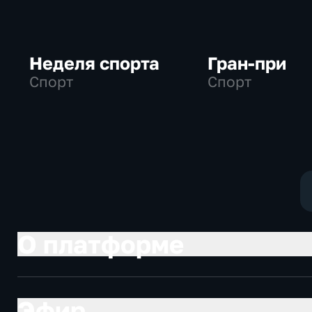
Неделя спорта
Гран-при
Спорт
Спорт
О платформе
Эфир