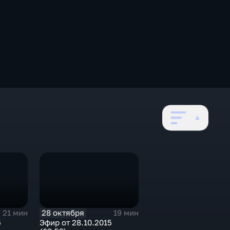
28 октября
21 мин
19 мин
5
Эфир от 28.10.2015