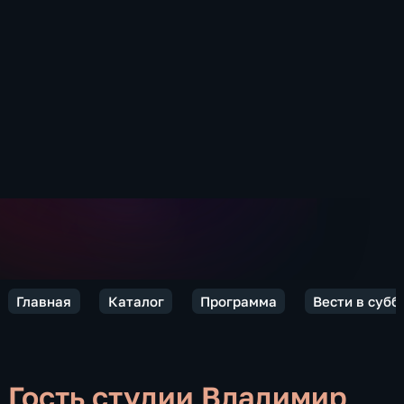
Главная
Каталог
Программа
Вести в субб
Гость студии Владимир