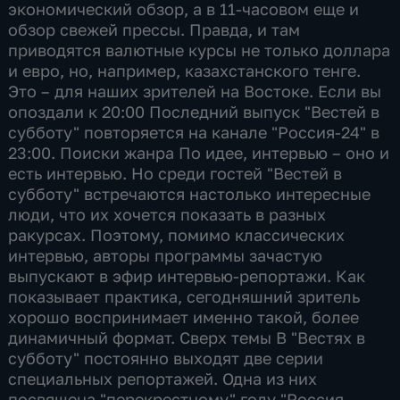
экономический обзор, а в 11-часовом еще и
обзор свежей прессы. Правда, и там
приводятся валютные курсы не только доллара
и евро, но, например, казахстанского тенге.
Это – для наших зрителей на Востоке. Если вы
опоздали к 20:00 Последний выпуск "Вестей в
субботу" повторяется на канале "Россия-24" в
23:00. Поиски жанра По идее, интервью – оно и
есть интервью. Но среди гостей "Вестей в
субботу" встречаются настолько интересные
люди, что их хочется показать в разных
ракурсах. Поэтому, помимо классических
интервью, авторы программы зачастую
выпускают в эфир интервью-репортажи. Как
показывает практика, сегодняшний зритель
хорошо воспринимает именно такой, более
динамичный формат. Сверх темы В "Вестях в
субботу" постоянно выходят две серии
специальных репортажей. Одна из них
посвящена "перекрестному" году "Россия-