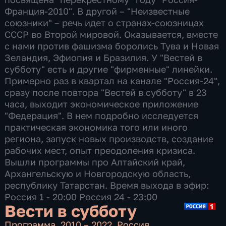
Франция-2010". В другой – "Неизвестные
союзники" – речь идет о странах-союзницах
СССР во Второй мировой. Оказывается, вместе
с нами против фашизма боролись Тува и Новая
Зеландия, Эфиопия и Бразилия. У "Вестей в
субботу" есть и другие "фирменные" линейки.
Примерно раз в квартал на канале "Россия-24",
сразу после повтора "Вестей в субботу" в 23
часа, выходит экономическое приложение
"Федерация". В нем подробно исследуется
практическая экономика того или иного
региона, запуск новых производств, создание
рабочих мест, опыт преодоления кризиса.
Вышли программы про Алтайский край,
Архангельскую и Новгородскую область,
республику Татарстан. Время выхода в эфир:
Россия 1 - 20:00 Россия 24 - 23:00
Вести в субботу
Программа
,
2010 – 2022
,
Россия