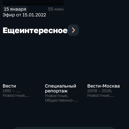
15 января
55 мин
Эфир от 15.01.2022
Еще
интересное
Вести
Специальный
Вести-Москва
репортаж
1991 – …
,
2008 – 2026
,
Новостные,
Новостные,
Новостные,
Общественно-
Общественно-
Общественно-
политические,
политические,
политические,
социально-
социально-
социально-
экономические
экономические
экономические