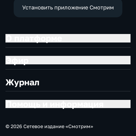
Установить приложение Смотрим
О платформе
Эфир
Журнал
Помощь и информация
© 2026 Сетевое издание «Смотрим»