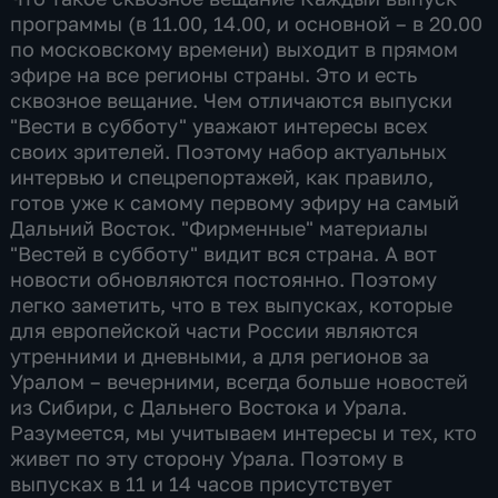
программы (в 11.00, 14.00, и основной – в 20.00
по московскому времени) выходит в прямом
эфире на все регионы страны. Это и есть
сквозное вещание. Чем отличаются выпуски
"Вести в субботу" уважают интересы всех
своих зрителей. Поэтому набор актуальных
интервью и спецрепортажей, как правило,
готов уже к самому первому эфиру на самый
Дальний Восток. "Фирменные" материалы
"Вестей в субботу" видит вся страна. А вот
новости обновляются постоянно. Поэтому
легко заметить, что в тех выпусках, которые
для европейской части России являются
утренними и дневными, а для регионов за
Уралом – вечерними, всегда больше новостей
из Сибири, с Дальнего Востока и Урала.
Разумеется, мы учитываем интересы и тех, кто
живет по эту сторону Урала. Поэтому в
выпусках в 11 и 14 часов присутствует