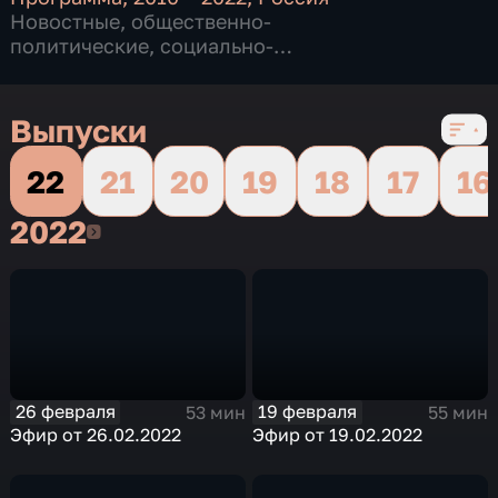
Новостные
,
общественно-
политические
,
социально-
экономические
,
13 сезонов, 949 выпусков
Выпуски
22
21
20
19
18
17
16
2022
2022
26 февраля
19 февраля
53 мин
55 мин
Эфир от 26.02.2022
Эфир от 19.02.2022