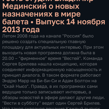
Мединский о новых
назначениях в мире
балета
•
Выпуск 14 ноября
2013 года
Летом 2008 года на канале "Россия" было
решено создать специальную главную
площадку для актуальных интервью. При этом
выходить новая программа должна была в
20.00 – "фирменное" время "Вестей". Команда
Сергея Брилева нашла концепцию, которая
соединяет информационную насыщенность и
принцип диалога. В таком формате работают
Эндрю Марр на Би-Би-Си и Адам Болтон на
"Скай Ньюз". Правда, в их программах сами
ведущие только записывают интервью, а
обзоры новостей в эфире делают другие люди.
"Вести в субботу" ведет один Сергей Брилев.
Что такое сквозное вещание Каждый выпуск