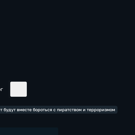
ог
ет будут вместе бороться с пиратством и терроризмом