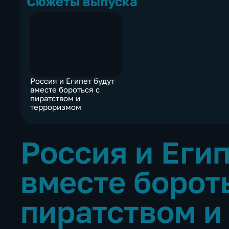
Сюжеты выпуска
Россия и Египет будут
вместе бороться с
пиратством и
терроризмом
Россия и Егип
вместе борот
пиратством и