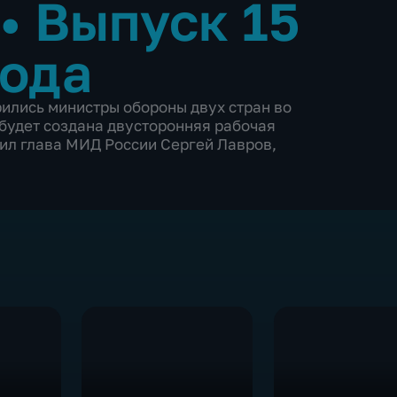
•
Выпуск 15
года
ились министры обороны двух стран во
 будет создана двусторонняя рабочая
щил глава МИД России Сергей Лавров,