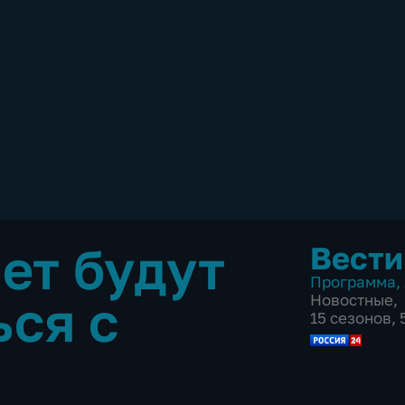
ет будут
Вести
Программа
,
ься с
Новостные
,
15 сезонов,