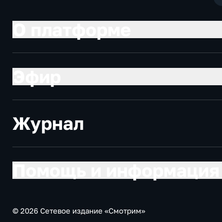
О платформе
Эфир
Журнал
Помощь и информация
© 2026 Сетевое издание «Смотрим»