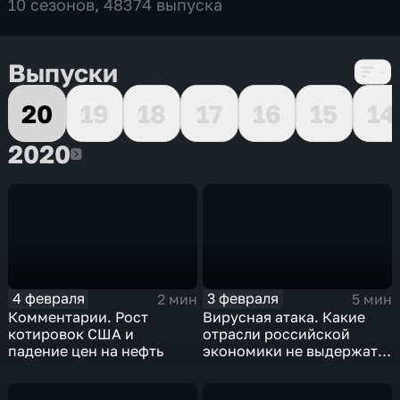
10 сезонов, 48374 выпуска
Выпуски
20
19
18
17
16
15
14
2020
2020
4 февраля
3 февраля
2 мин
5 мин
Комментарии. Рост
Вирусная атака. Какие
котировок США и
отрасли российской
падение цен на нефть
экономики не выдержат
удар