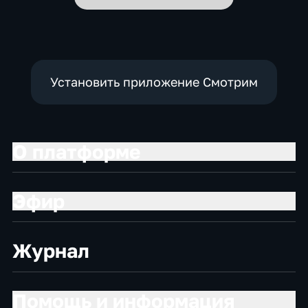
Установить приложение Смотрим
О платформе
Эфир
Журнал
Помощь и информация