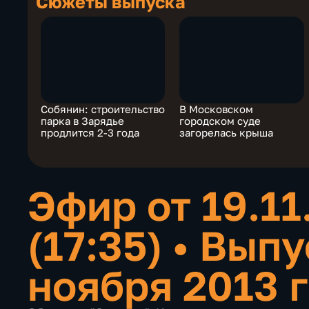
Сюжеты выпуска
Собянин: строительство
В Московском
парка в Зарядье
городском суде
продлится 2-3 года
загорелась крыша
Эфир от 19.11
(17:35)
•
Выпу
ноября 2013 