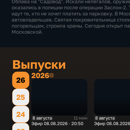
Облава на "Садовод". Искали нелегалов, оружие
оказались в полиции после операции Заслон-2. 
идут те, кто не хочет платить за парковку. В Мо
автовладельцев. Святая покровительница столи
погорельцам, строила храмы. Сегодня открыт п
Московской.
Выпуски
2026
2026
26
25
24
8 августа
8 августа
11 мин
Эфир 08.08.2026 · 20:50
Эфир 08.08.2026