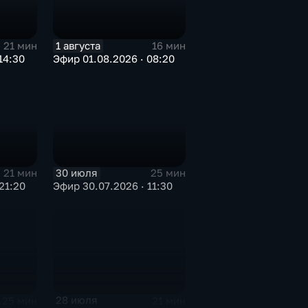
1 августа
21 мин
16 мин
14:30
Эфир 01.08.2026 · 08:20
30 июля
21 мин
25 мин
21:20
Эфир 30.07.2026 · 11:30
28 июля
25 мин
21 мин