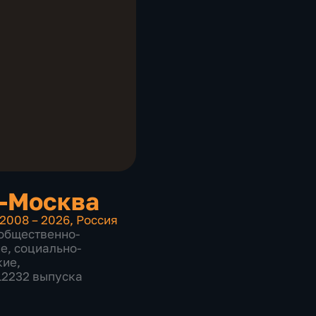
-Москва
2008 – 2026
,
Россия
общественно-
ие
,
социально-
кие
,
 12232 выпуска