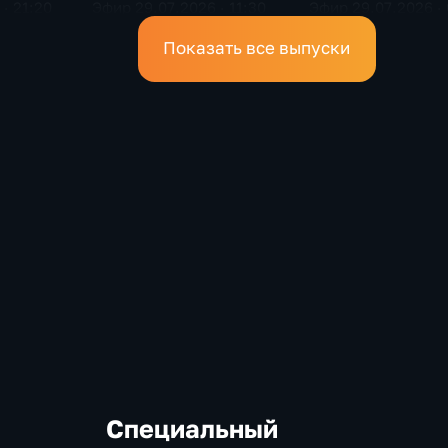
· 21:20
Эфир 29.07.2026 · 11:30
Эфир 29.07.2026 · 
Показать все выпуски
Специальный