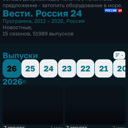
предложение - затопить оборудование в море.
Вести. Россия 24
Программа
,
2012 – 2026
,
Россия
Новостные
,
15 сезонов, 51989 выпусков
Выпуски
26
25
24
23
22
21
20
2026
2026
7 августа
7 августа
1 мин
2 мин