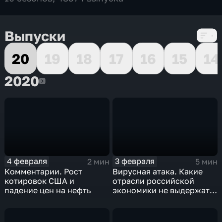
Выпуски
20
19
18
17
16
15
14
2020
2020
4 февраля
3 февраля
2 мин
5 мин
Комментарии. Рост
Вирусная атака. Какие
котировок США и
отрасли российской
падение цен на нефть
экономики не выдержат
удар