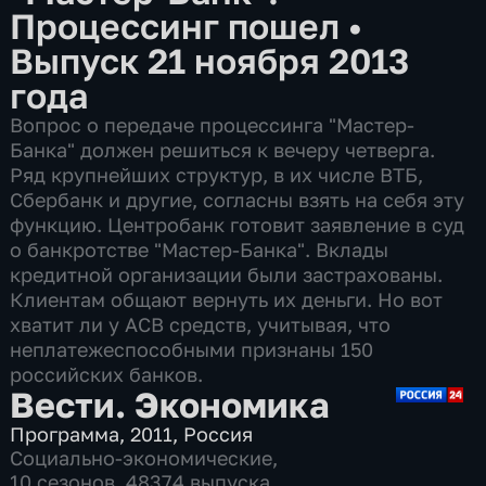
Процессинг пошел
•
Выпуск 21 ноября 2013
года
Вопрос о передаче процессинга "Мастер-
Банка" должен решиться к вечеру четверга.
Ряд крупнейших структур, в их числе ВТБ,
Сбербанк и другие, согласны взять на себя эту
функцию. Центробанк готовит заявление в суд
о банкротстве "Мастер-Банка". Вклады
кредитной организации были застрахованы.
Клиентам общают вернуть их деньги. Но вот
хватит ли у АСВ средств, учитывая, что
неплатежеспособными признаны 150
российских банков.
Вести. Экономика
Программа
,
2011
,
Россия
Социально-экономические
,
10 сезонов, 48374 выпуска