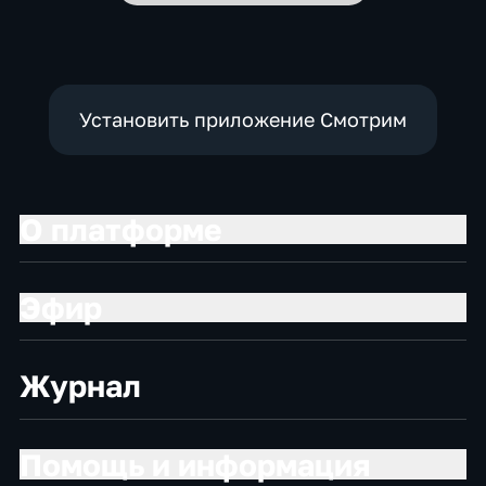
Установить приложение Смотрим
О платформе
Эфир
Журнал
Помощь и информация