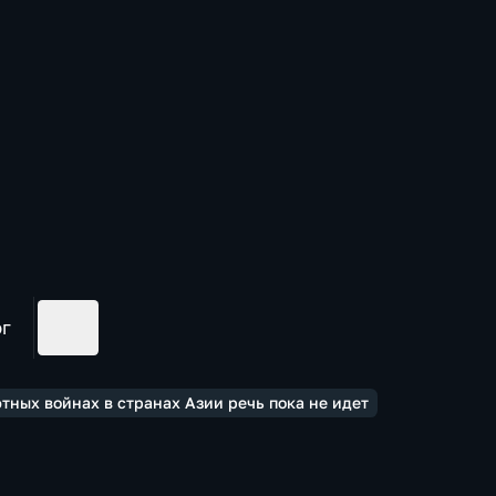
ог
тных войнах в странах Азии речь пока не идет