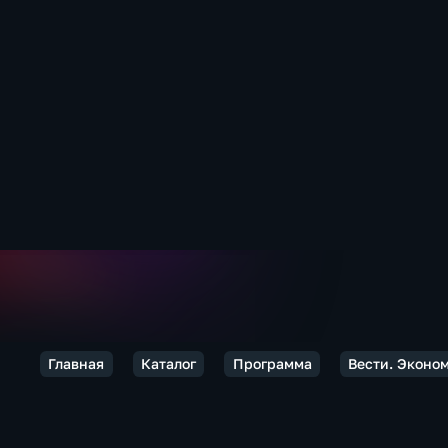
Главная
Каталог
Программа
Вести. Эконо