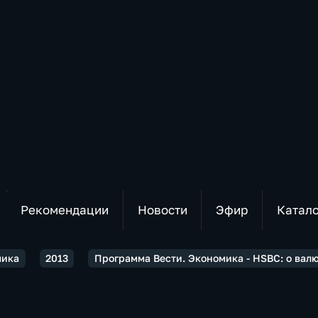
Рекомендации
Новости
Эфир
Катал
мика
2013
Программа Вести. Экономика - HSBC: о валю