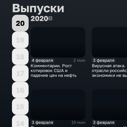
Выпуски
2020
2020
20
19
18
4 февраля
3 февраля
2 мин
Комментарии. Рост
Вирусная атака.
котировок США и
отрасли россий
17
падение цен на нефть
экономики не в
удар
16
15
14
3 февраля
3 февраля
19 мин