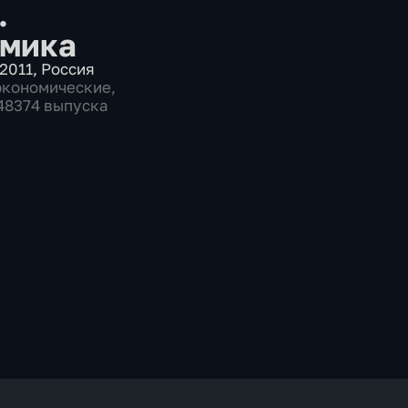
.
мика
2011
,
Россия
экономические
,
 48374 выпуска