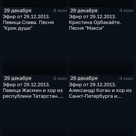
29 декабря
29 декабря
4 мин
4 мин
Эфир от 29.12.2013.
Эфир от 29.12.2013.
Певица Слава. Песня
Кристина Орбакайте.
"Крик души"
Песня "Макси"
29 декабря
29 декабря
4 мин
4 мин
Эфир от 29.12.2013.
Эфир от 29.12.2013.
Певица Жасмин и хор из
Александр Коган и хор из
республики Татарстан.
Санкт-Петербурга и
Песня "Да"
Ленинградской области.
Песня "Кто придумал
мир"