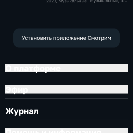
талантов
Музыкальные, Шоу
2023
, Музыкальные
талантов
Установить приложение Смотрим
О платформе
Эфир
Журнал
Помощь и информация