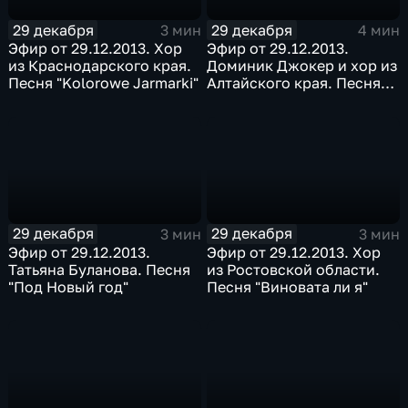
29 декабря
29 декабря
3 мин
4 мин
Эфир от 29.12.2013. Хор
Эфир от 29.12.2013.
из Краснодарского края.
Доминик Джокер и хор из
Песня "Kolorowe Jarmarki"
Алтайского края. Песня
"Если ты со мной"
29 декабря
29 декабря
3 мин
3 мин
Эфир от 29.12.2013.
Эфир от 29.12.2013. Хор
Татьяна Буланова. Песня
из Ростовской области.
"Под Новый год"
Песня "Виновата ли я"