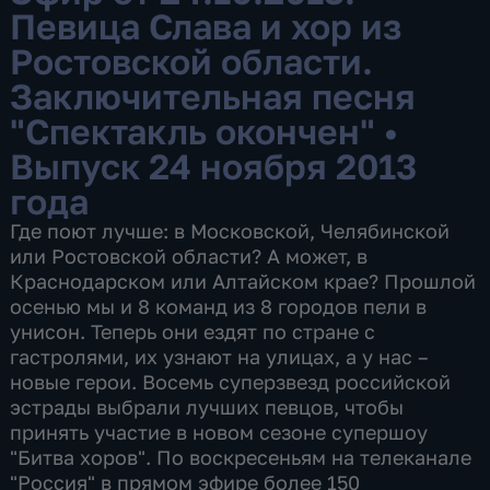
Певица Слава и хор из
Ростовской области.
Заключительная песня
"Спектакль окончен"
•
Выпуск 24 ноября 2013
года
Где поют лучше: в Московской, Челябинской
или Ростовской области? А может, в
Краснодарском или Алтайском крае? Прошлой
осенью мы и 8 команд из 8 городов пели в
унисон. Теперь они ездят по стране с
гастролями, их узнают на улицах, а у нас –
новые герои. Восемь суперзвезд российской
эстрады выбрали лучших певцов, чтобы
принять участие в новом сезоне супершоу
"Битва хоров". По воскресеньям на телеканале
"Россия" в прямом эфире более 150