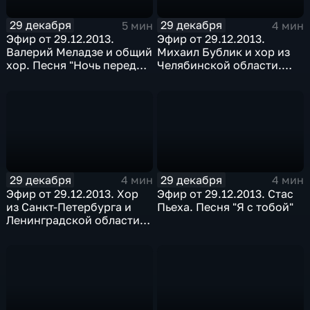
29 декабря
29 декабря
5 мин
4 мин
Эфир от 29.12.2013.
Эфир от 29.12.2013.
Валерий Меладзе и общий
Михаил Бублик и хор из
хор. Песня "Ночь перед
Челябинской области.
Рождеством"
Песня "Будет светло"
29 декабря
29 декабря
4 мин
4 мин
Эфир от 29.12.2013. Хор
Эфир от 29.12.2013. Стас
из Санкт-Петербурга и
Пьеха. Песня "Я с тобой"
Ленинградской области.
Песня "Свет твоей любви"