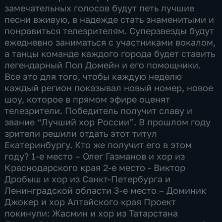
замечательных голосов будут петь лучшие
песни вживую, в надежде стать знаменитыми и
понравиться телезрителям. Суперзвезды будут
ежедневно заниматься с участниками вокалом,
а танцы команде каждого города будет ставить
легендарный Пол Домейн и его помощники.
Все это для того, чтобы каждую неделю
каждый регион показывал новый номер, новое
шоу, которое в прямом эфире оценят
телезрители. Победитель получит славу и
звание “Лучший хор России”. В прошлом году
зрители решили отдать этот титул
Екатеринбургу. Кто же получит его в этом
году? 1-е место – Олег Газманов и хор из
Краснодарского края 2-е место - Виктор
Дробыш и хор из Санкт-Петербурга и
Ленинградской области 3-е место – Доминик
Джокер и хор Алтайского края Проект
покинули: Жасмин и хор из Татарстана