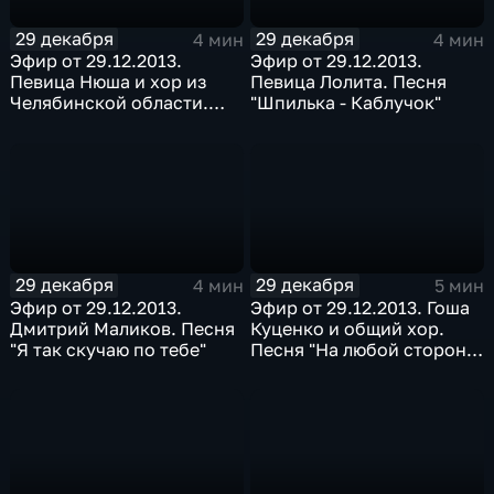
29 декабря
29 декабря
4 мин
4 мин
Эфир от 29.12.2013.
Эфир от 29.12.2013.
Певица Нюша и хор из
Певица Лолита. Песня
Челябинской области.
"Шпилька - Каблучок"
Песня "Вою на луну"
29 декабря
29 декабря
4 мин
5 мин
Эфир от 29.12.2013.
Эфир от 29.12.2013. Гоша
Дмитрий Маликов. Песня
Куценко и общий хор.
"Я так скучаю по тебе"
Песня "На любой стороне
Земли"