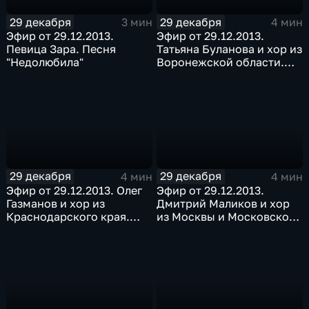
29 декабря
29 декабря
3 мин
4 мин
Эфир от 29.12.2013.
Эфир от 29.12.2013.
Певица Зара. Песня
Татьяна Буланова и хор из
"Недолюбила"
Воронежской области.
Песня "Все для тебя"
29 декабря
29 декабря
4 мин
4 мин
Эфир от 29.12.2013. Олег
Эфир от 29.12.2013.
Газманов и хор из
Дмитрий Маликов и хор
Краснодарского края.
из Москвы и Московской
Песня "Ясные дни"
области. Песня "Снег"