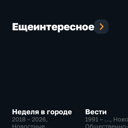
Еще
интересное
Неделя в городе
Вести
2018 – 2026
,
1991 – …
, Нов
Новостные,
Общественно