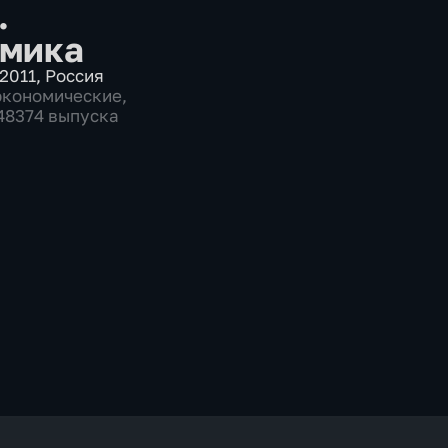
.
мика
2011
,
Россия
экономические
,
 48374 выпуска