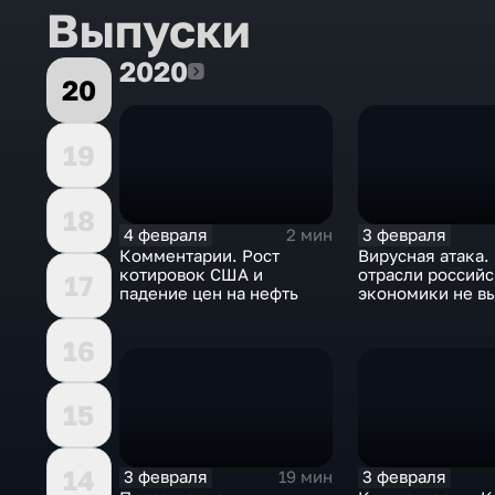
Выпуски
2020
2020
20
19
18
4 февраля
3 февраля
2 мин
Комментарии. Рост
Вирусная атака.
котировок США и
отрасли россий
17
падение цен на нефть
экономики не в
удар
16
15
14
3 февраля
3 февраля
19 мин