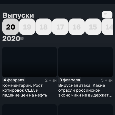
Выпуски
20
19
18
17
16
15
14
2020
2020
4 февраля
3 февраля
2 мин
5 мин
Комментарии. Рост
Вирусная атака. Какие
котировок США и
отрасли российской
падение цен на нефть
экономики не выдержат
удар