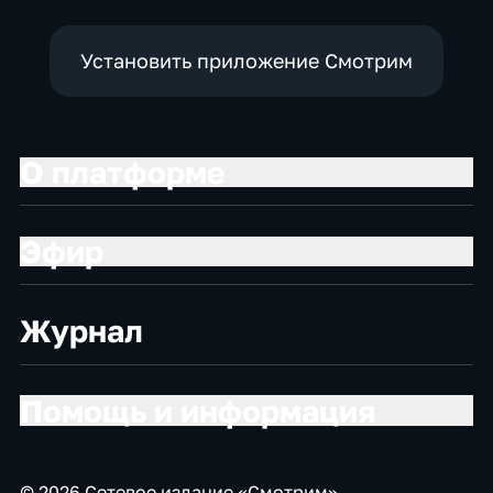
Установить приложение Смотрим
О платформе
Эфир
Журнал
Помощь и информация
© 2026 Сетевое издание «Смотрим»