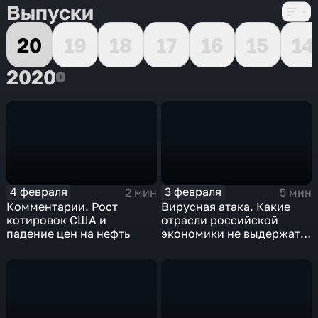
Выпуски
20
19
18
17
16
15
14
2020
2020
4 февраля
3 февраля
2 мин
5 мин
Комментарии. Рост
Вирусная атака. Какие
котировок США и
отрасли российской
падение цен на нефть
экономики не выдержат
удар