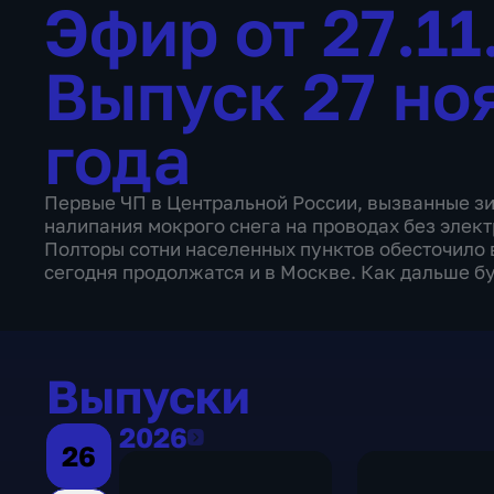
Эфир от 27.1
Выпуск 27 но
года
Первые ЧП в Центральной России, вызванные зи
налипания мокрого снега на проводах без элект
Полторы сотни населенных пунктов обесточило 
сегодня продолжатся и в Москве. Как дальше б
Выпуски
2026
2026
26