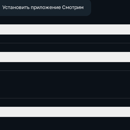
е
социально-
экономические
Установить приложение Смотрим