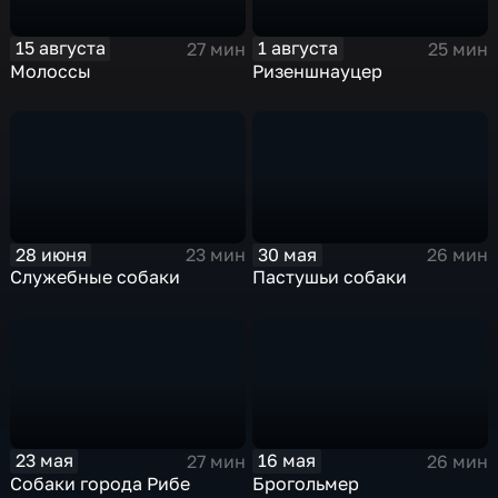
15 августа
1 августа
27 мин
25 мин
Молоссы
Ризеншнауцер
28 июня
30 мая
23 мин
26 мин
Служебные собаки
Пастушьи собаки
23 мая
16 мая
27 мин
26 мин
Собаки города Рибе
Брогольмер