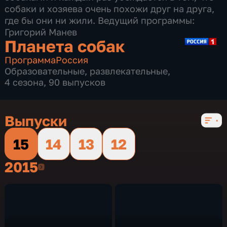
собаки и хозяева очень похожи друг на друга,
где бы они ни жили. Ведущий программы:
Григорий Манев
Планета собак
Программа
Россия
Образовательные
,
развлекательные
,
4 сезона, 90 выпусков
Выпуски
15
14
13
12
2015
2015