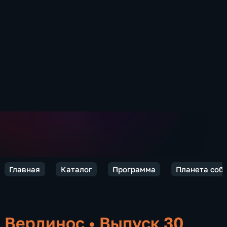
Главная
Каталог
Программа
Планета соб
Вердинос
•
Выпуск 30