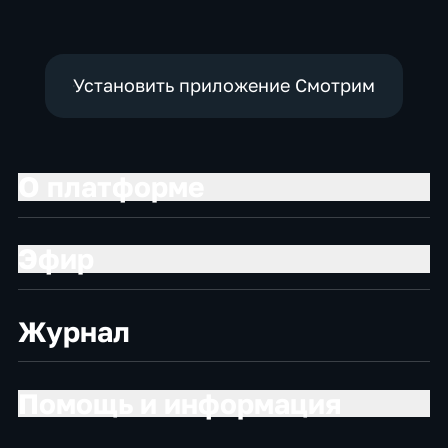
Установить приложение Смотрим
О платформе
Эфир
Журнал
Помощь и информация