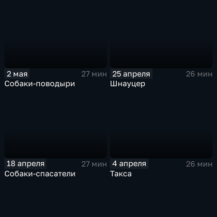
2 мая
25 апреля
27 мин
26 мин
Собаки-поводыри
Шнауцер
18 апреля
4 апреля
27 мин
26 мин
Собаки-спасатели
Такса