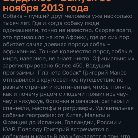
ноября 2013 года
Собака – лучший друг человека уже несколько
тысяч лет. Где и когда собаку люди
одомашнили, точно не известно. Скорее всего,
это произошло на юге Африки, где до сих пор
обитает самая древняя порода собак –
африканнис. Точное количество пород собак в
мире, наверное, не знает никто. Официально их
зарегистрировано более 450. Ведущий
программы "Планета Собак" Григорий Манев
отправился в кругосветное путешествие по
разным странам и континентам, чтобы понять,
как и почему рядом с людьми появились чау-
чау и чихуахуа, болонки и овчарки, сеттеры и
спаниели, мастифы и ретриверы. Удивительная
собачья география: от Китая, Мальты и
Франции до Испании, Голландии, России и
ЮАР. Повсюду Григорий встречается с
собаками и каждый раз убеждается в том, что