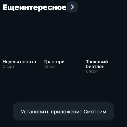
Еще
интересное
Неделя спорта
Гран-при
Танковый
биатлон
Спорт
Спорт
Спорт
Установить приложение Смотрим