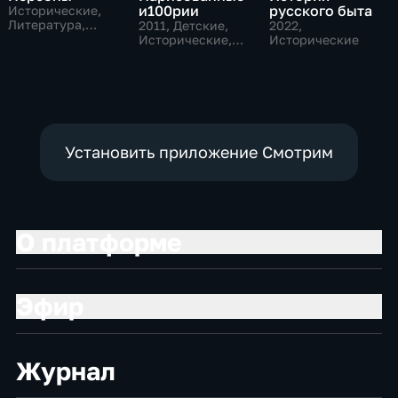
и100рии
русского быта
Исторические,
Литература,
2011
, Детские,
2022
,
музыкальные
Исторические,
Исторические
образовательные
Установить приложение Смотрим
О платформе
Эфир
Журнал