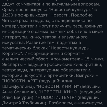
дадут комментарии по актуальным вопросам.
Сразу после выпуска "Новостей культуры" в
12:30 в эфир выходят "Новости. Подробно".
Четыре раза в неделю, с понедельника по
четверг, зрители могут получить расширенную
информацию о самых важных событиях в мире
литературы, кино, театра и визуального
искусства. Развитие тем, поднятых в
тематических блоках "Новости культуры.
Коротко". Информационный формат –
аналитический обзор. Хронометраж – 15 минут.
Эксперты – ведущие российские кинокритики,
театроведы, литературные обозреватели,
историки искусств и арт-критики. Выпуски –
"НОВОСТИ. АРТ" (ведущий: Алия
Шарифуллина), "НОВОСТИ. КНИГИ" (ведущий:
Анна Селянина), "НОВОСТИ. КИНО" (ведущий:
Илья Бачурин), "НОВОСТИ. ТЕАТР" (ведущий:
Дмитрий Трубочкин). Разбираем, анализируем,