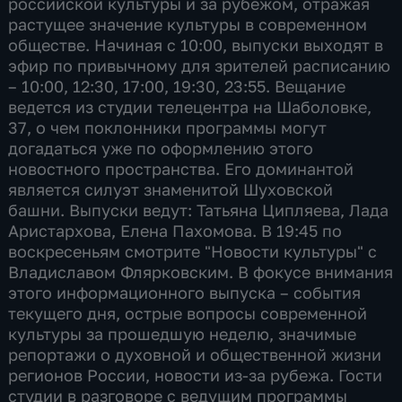
российской культуры и за рубежом, отражая
растущее значение культуры в современном
обществе. Начиная с 10:00, выпуски выходят в
эфир по привычному для зрителей расписанию
– 10:00, 12:30, 17:00, 19:30, 23:55. Вещание
ведется из студии телецентра на Шаболовке,
37, о чем поклонники программы могут
догадаться уже по оформлению этого
новостного пространства. Его доминантой
является силуэт знаменитой Шуховской
башни. Выпуски ведут: Татьяна Ципляева, Лада
Аристархова, Елена Пахомова. В 19:45 по
воскресеньям смотрите "Новости культуры" с
Владиславом Флярковским. В фокусе внимания
этого информационного выпуска – события
текущего дня, острые вопросы современной
культуры за прошедшую неделю, значимые
репортажи о духовной и общественной жизни
регионов России, новости из-за рубежа. Гости
студии в разговоре с ведущим программы