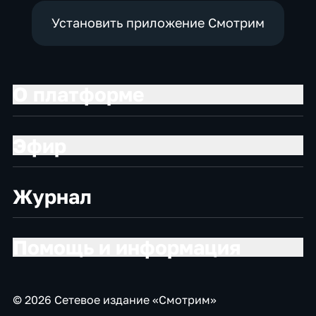
Установить приложение Смотрим
О платформе
Эфир
Журнал
Помощь и информация
© 2026 Сетевое издание «Смотрим»