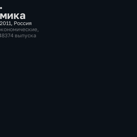
.
мика
2011
,
Россия
экономические
,
 48374 выпуска