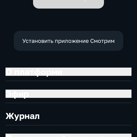
Установить приложение Смотрим
О платформе
Эфир
Журнал