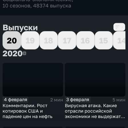
10 сезонов, 48374 выпуска
Выпуски
20
19
18
17
16
15
14
2020
2020
4 февраля
3 февраля
2 мин
5 мин
Комментарии. Рост
Вирусная атака. Какие
котировок США и
отрасли российской
падение цен на нефть
экономики не выдержат
удар