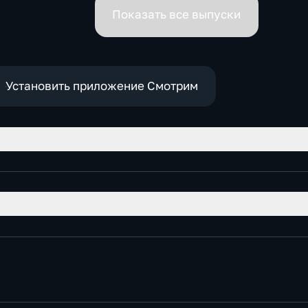
премьеров
Показать все выпуски
Установить приложение Смотрим