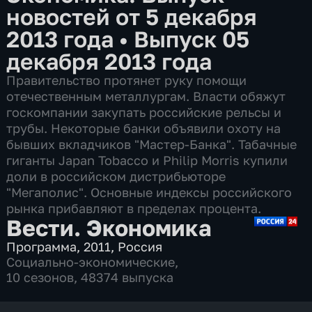
новостей от 5 декабря
2013 года
•
Выпуск 05
декабря 2013 года
Правительство протянет руку помощи
отечественным металлургам. Власти обяжут
госкомпании закупать российские рельсы и
трубы. Некоторые банки объявили охоту на
бывших вкладчиков "Мастер-Банка". Табачные
гиганты Japan Tobacco и Philip Morris купили
доли в российском дистрибьюторе
"Мегаполис". Основные индексы российского
рынка прибавляют в пределах процента.
Вести. Экономика
Программа
,
2011
,
Россия
Социально-экономические
,
10 сезонов, 48374 выпуска