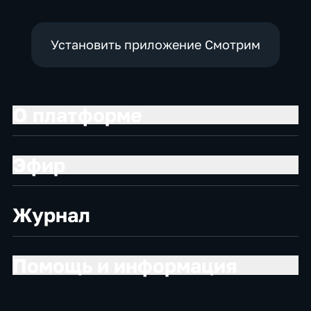
Установить приложение Смотрим
О платформе
Эфир
Журнал
Помощь и информация