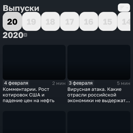
Выпуски
20
19
18
17
16
15
14
2020
2020
4 февраля
3 февраля
2 мин
5 мин
Комментарии. Рост
Вирусная атака. Какие
котировок США и
отрасли российской
падение цен на нефть
экономики не выдержат
удар