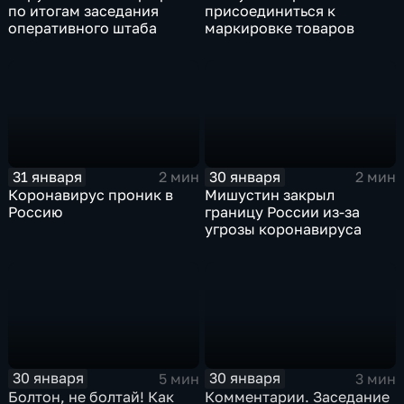
по итогам заседания
присоединиться к
оперативного штаба
маркировке товаров
31 января
30 января
2 мин
2 мин
Коронавирус проник в
Мишустин закрыл
Россию
границу России из-за
угрозы коронавируса
30 января
30 января
5 мин
3 мин
Болтон, не болтай! Как
Комментарии. Заседание