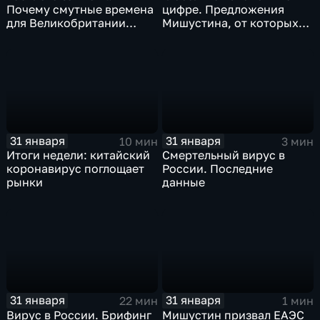
Почему смутные времена
цифре. Предложения
для Великобритании
Мишустина, от которых
только начинаются
ЕАЭС не сможет
отказаться
31 января
31 января
10 мин
3 мин
Итоги недели: китайский
Смертельный вирус в
коронавирус поглощает
России. Последние
рынки
данные
31 января
31 января
22 мин
1 мин
Вирус в России. Брифинг
Мишустин призвал ЕАЭС