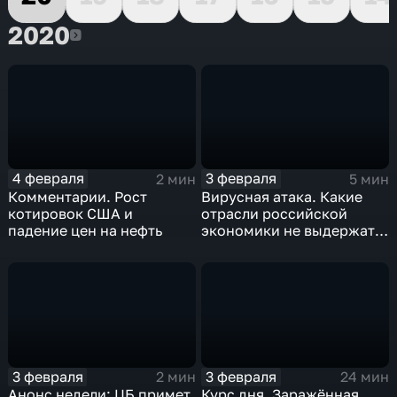
2020
2020
4 февраля
3 февраля
2 мин
5 мин
Комментарии. Рост
Вирусная атака. Какие
котировок США и
отрасли российской
падение цен на нефть
экономики не выдержат
удар
3 февраля
3 февраля
2 мин
24 мин
Анонс недели: ЦБ примет
Курс дня. Заражённая