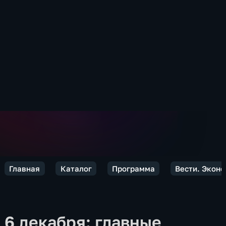
Главная
Каталог
Программа
Вести. Экон
6 декабря: главные