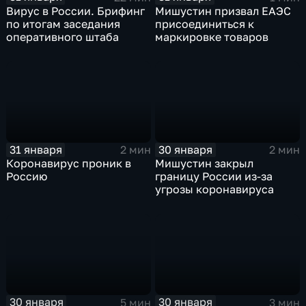
Вирус в России. Брифинг
Мишустин призвал ЕАЭС
по итогам заседания
присоединиться к
оперативного штаба
маркировке товаров
31 января
30 января
2 мин
2 мин
Коронавирус проник в
Мишустин закрыл
Россию
границу России из-за
угрозы коронавируса
30 января
30 января
5 мин
3 мин