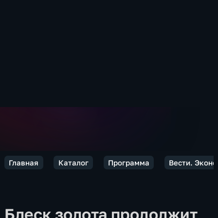
Главная
Каталог
Программа
Вести. Экон
Блеск золота продолжит