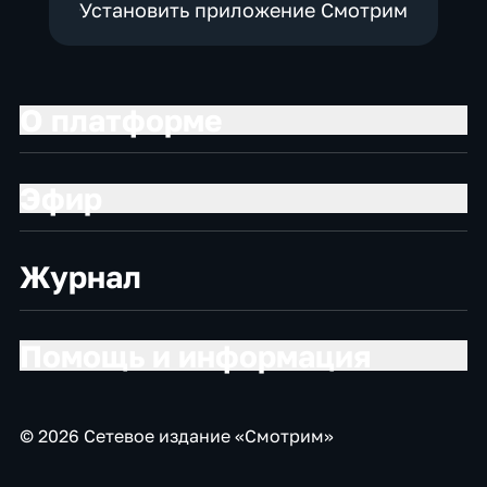
Установить приложение Смотрим
О платформе
Эфир
Журнал
Помощь и информация
© 2026 Сетевое издание «Смотрим»