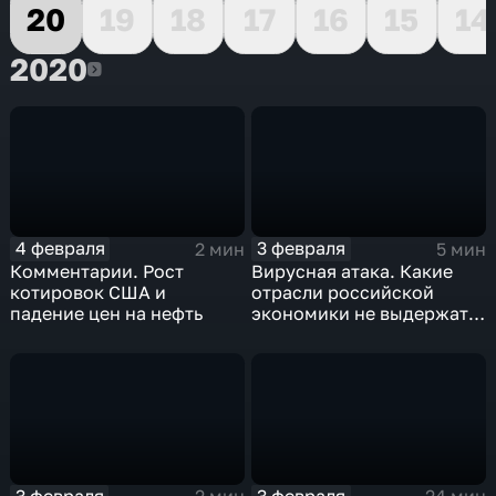
20
19
18
17
16
15
14
2020
2020
4 февраля
3 февраля
2 мин
5 мин
Комментарии. Рост
Вирусная атака. Какие
котировок США и
отрасли российской
падение цен на нефть
экономики не выдержат
удар
3 февраля
3 февраля