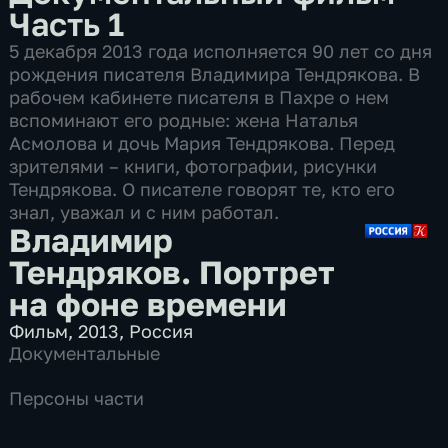
Часть 1
5 декабря 2013 года исполняется 90 лет со дня
рождения писателя Владимира Тендрякова. В
рабочем кабинете писателя в Пахре о нем
вспоминают его родные: жена Наталья
Асмолова и дочь Мария Тендрякова. Перед
зрителями – книги, фотографии, рисунки
Тендрякова. О писателе говорят те, кто его
знал, уважал и с ним работал.
Владимир
Тендряков. Портрет
на фоне времени
Фильм
,
2013
,
Россия
Документальные
Персоны части