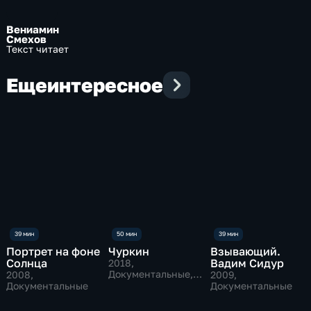
Вениамин
Смехов
Текст читает
Еще
интересное
Портрет на фоне
Чуркин
Взывающий.
Солнца
Вадим Сидур
2018
,
Документальные,
2008
,
2009
,
Исторические
Документальные
Документальные