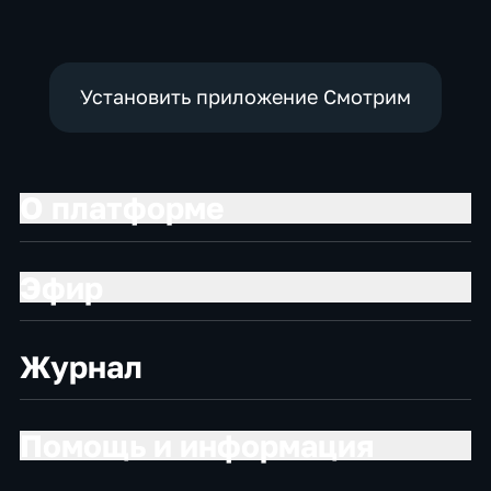
Установить приложение Смотрим
О платформе
Эфир
Журнал
Помощь и информация