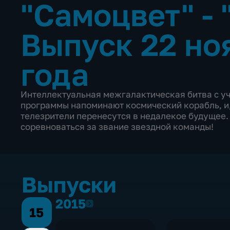
"Самоцвет" -
Выпуск 22 но
года
Интеллектуальная межгалактическая битва с у
программы напоминают космический корабль, и,
телезрители перенесутся в недалекое будущее.
соревноваться за звание звездной команды!
Выпуски
2015
2015
15