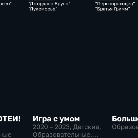
рсен"
"Джордано Бруно" -
"Первопроходец" -
"Лукоморье"
"Братья Гримм"
ОТЕИ!
Игра с умом
Больш
2020 – 2023
, Детские,
Образо
ные
Образовательные,