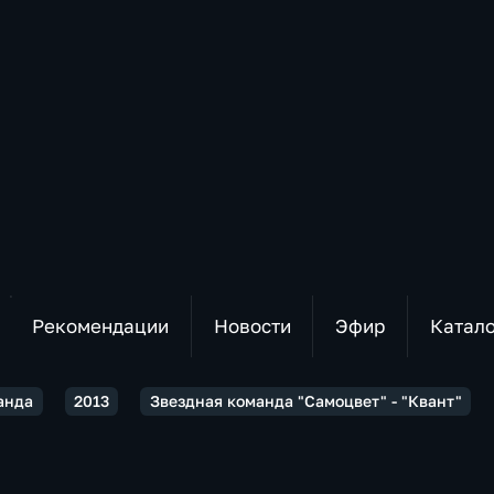
Рекомендации
Новости
Эфир
Катал
анда
2013
Звездная команда "Самоцвет" - "Квант"