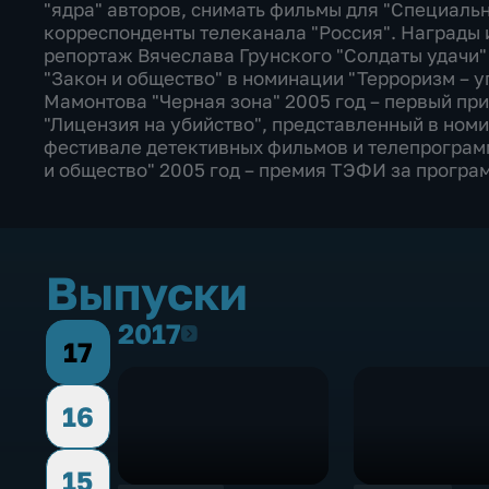
"ядра" авторов, снимать фильмы для "Специальн
корреспонденты телеканала "Россия". Награды и
репортаж Вячеслава Грунского "Солдаты удачи"
"Закон и общество" в номинации "Терроризм – у
Мамонтова "Черная зона" 2005 год – первый пр
"Лицензия на убийство", представленный в ном
фестивале детективных фильмов и телепрограм
и общество" 2005 год – премия ТЭФИ за програ
Выпуски
2017
2017
17
16
15