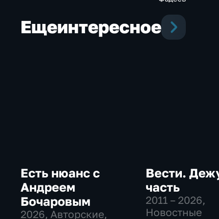
Еще
интересное
Есть нюанс с
Вести. Деж
Андреем
часть
Бочаровым
2011 – 2026
,
Новостные
2026
, Авторские,