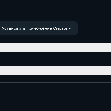
политич
Общественно-
политические
Установить приложение Смотрим