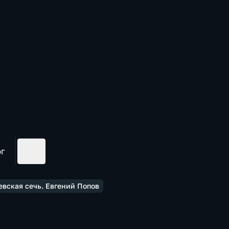
ог
вская сечь. Евгений Попов