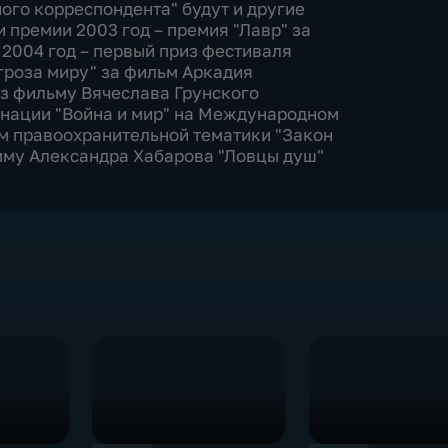
ого корреспондента" будут и другие
 премии 2003 год – премия "Лавр" за
 2004 год – первый приз фестиваля
гроза миру" за фильм Аркадия
из фильму Вячеслава Грунского
инации "Война и мир" на Международном
м правоохранительной тематики "Закон
мму Александра Хабарова "Ловцы душ"