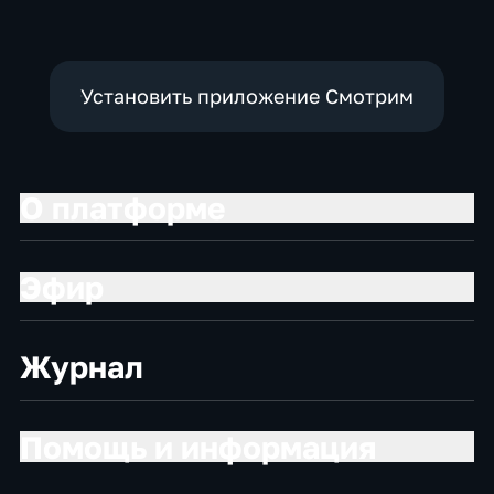
Установить приложение Смотрим
О платформе
Эфир
Журнал
Помощь и информация