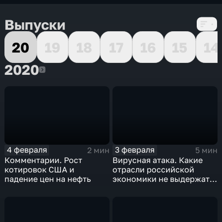
Выпуски
20
19
18
17
16
15
14
2020
2020
4 февраля
3 февраля
2 мин
5 мин
Комментарии. Рост
Вирусная атака. Какие
котировок США и
отрасли российской
падение цен на нефть
экономики не выдержат
удар