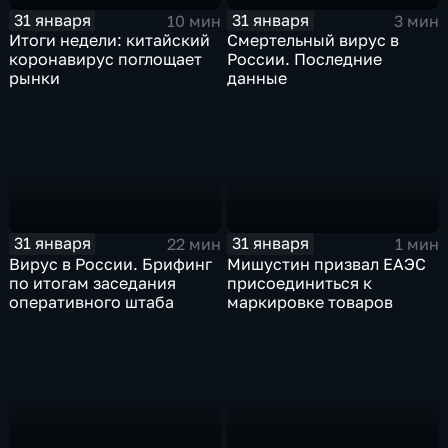
31 января
31 января
10 мин
3 мин
Итоги недели: китайский
Смертельный вирус в
коронавирус поглощает
России. Последние
рынки
данные
31 января
31 января
22 мин
1 мин
Вирус в России. Брифинг
Мишустин призвал ЕАЭС
по итогам заседания
присоединиться к
оперативного штаба
маркировке товаров