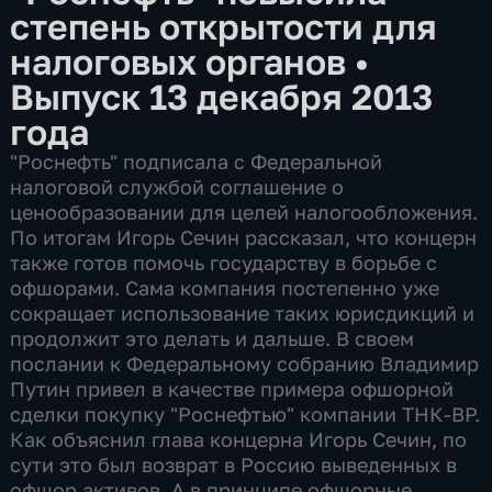
степень открытости для
налоговых органов
•
Выпуск 13 декабря 2013
года
"Роснефть" подписала с Федеральной
налоговой службой соглашение о
ценообразовании для целей налогообложения.
По итогам Игорь Сечин рассказал, что концерн
также готов помочь государству в борьбе с
офшорами. Сама компания постепенно уже
сокращает использование таких юрисдикций и
продолжит это делать и дальше. В своем
послании к Федеральному собранию Владимир
Путин привел в качестве примера офшорной
сделки покупку "Роснефтью" компании ТНК-BP.
Как объяснил глава концерна Игорь Сечин, по
сути это был возврат в Россию выведенных в
офшор активов. А в принципе офшорные