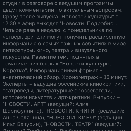
студии в разговоре с ведущим программы
дадут комментарии по актуальным вопросам.
Сразу после выпуска "Новостей культуры" в
12:30 в эфир выходят "Новости. Подробно".
Четыре раза в неделю, с понедельника по
четверг, зрители могут получить расширенную
информацию о самых важных событиях в мире
литературы, кино, театра и визуального
искусства. Развитие тем, поднятых в
тематических блоках "Новости культуры.
Коротко". Информационный формат –
аналитический обзор. Хронометраж – 15 минут.
Эксперты – ведущие российские кинокритики,
театроведы, литературные обозреватели,
историки искусств и арт-критики. Выпуски –
"НОВОСТИ. АРТ" (ведущий: Алия
Шарифуллина), "НОВОСТИ. КНИГИ" (ведущий:
Анна Селянина), "НОВОСТИ. КИНО" (ведущий:
Илья Бачурин), "НОВОСТИ. ТЕАТР" (ведущий:
Дмитрий Трубочкин). Разбираем, анализируем,