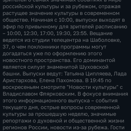
российской культуры и за рубежом, отражая
растущее значение культуры в современном
обществе. Начиная с 10:00, выпуски выходят в
эфир по привычному для зрителей расписанию
– 10:00, 12:30, 17:00, 19:30, 23:55. Вещание
ведется из студии телецентра на Шаболовке,
37, о чем поклонники программы могут
догадаться уже по оформлению этого
новостного пространства. Его доминантой
является силуэт знаменитой Шуховской
башни. Выпуски ведут: Татьяна Ципляева, Лада
Аристархова, Елена Пахомова. В 19:45 по
воскресеньям смотрите "Новости культуры" с
Владиславом Флярковским. В фокусе внимания
этого информационного выпуска – события
текущего дня, острые вопросы современной
культуры за прошедшую неделю, значимые
репортажи о духовной и общественной жизни
регионов России, новости из-за рубежа. Гости