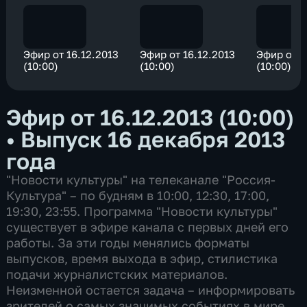
Эфир от 16.12.2013
Эфир от 16.12.2013
Эфир от 1
(10:00)
(10:00)
(10:00)
Эфир от 16.12.2013 (10:00)
•
Выпуск 16 декабря 2013
года
"Новости культуры" на телеканале "Россия-
Культура" – по будням в 10:00, 12:30, 17:00,
19:30, 23:55. Программа "Новости культуры"
существует в эфире канала с первых дней его
работы. За эти годы менялись форматы
выпусков, время выхода в эфир, стилистика
подачи журналистских материалов.
Неизменной остается задача – информировать
зрителей о самых значимых событиях в мире