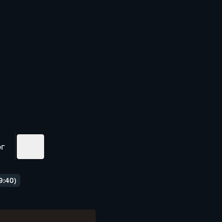
ог
9:40)