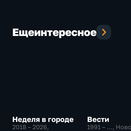
Еще
интересное
Неделя в городе
Вести
2018 – 2026
,
1991 – …
, Нов