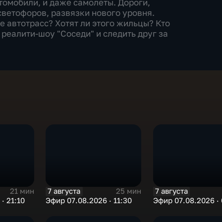
томобили, и даже самолеты. Дороги,
ветофоров, развязки нового уровня.
 автотрасс? Хотят ли этого жильцы? Кто
реалити-шоу "Соседи" и следить друг за
7 августа
7 августа
21 мин
25 мин
· 21:10
Эфир 07.08.2026 · 11:30
Эфир 07.08.2026 · 