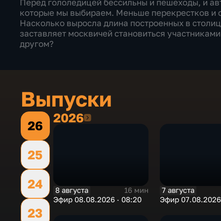
Перед гололедицей бессильны и пешеходы, и ав
которые мы выбираем. Меньше перекрестков и с
Насколько выросла длина построенных в столице
заставляет москвичей становиться участниками 
другом?
Выпуски
2026
2026
26
25
24
8 августа
7 августа
16 мин
Эфир 08.08.2026 · 08:20
Эфир 07.08.2026 
23