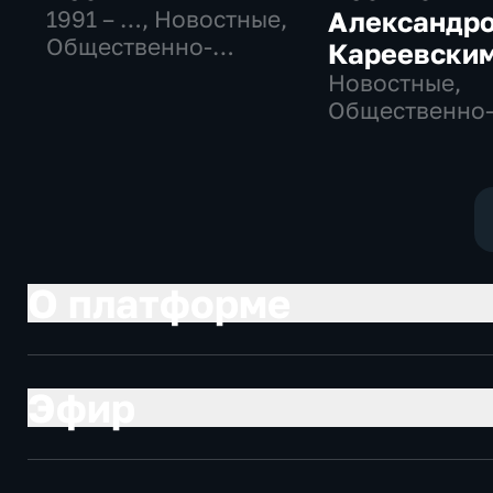
1991 – …
, Новостные,
Александр
Общественно-
Кареевски
политические,
Новостные,
социально-
Общественно
экономические
политические
О платформе
Эфир