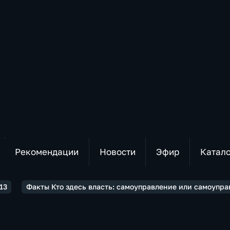
Рекомендации
Новости
Эфир
Катал
13
Факты Кто здесь власть: самоуправление или самоупра