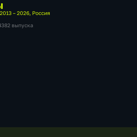
ы
2013 – 2026
,
Россия
 4382 выпуска