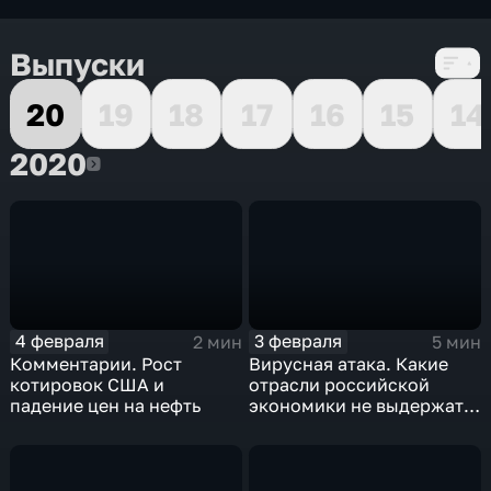
Выпуски
20
19
18
17
16
15
14
2020
2020
4 февраля
3 февраля
2 мин
5 мин
Комментарии. Рост
Вирусная атака. Какие
котировок США и
отрасли российской
падение цен на нефть
экономики не выдержат
удар