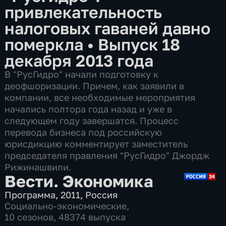
привлекательность
налоговых гаваней давно
померкла
•
Выпуск 18
декабря 2013 года
В "РусГидро" начали подготовку к
деофшоризации. Причем, как заявили в
компании, все необходимые мероприятия
начались полтора года назад и уже в
следующем году завершатся. Процесс
перевода бизнеса под российскую
юрисдикцию комментирует заместитель
председателя правления "РусГидро" Джордж
Рижинашвили.
Вести. Экономика
Программа
,
2011
,
Россия
Социально-экономические
,
10 сезонов, 48374 выпуска