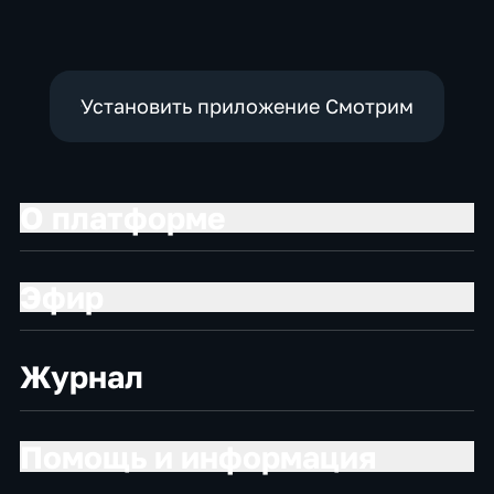
Установить приложение Смотрим
О платформе
Эфир
Журнал
Помощь и информация