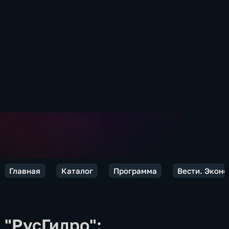
Главная
Каталог
Программа
Вести. Экон
"РусГидро":