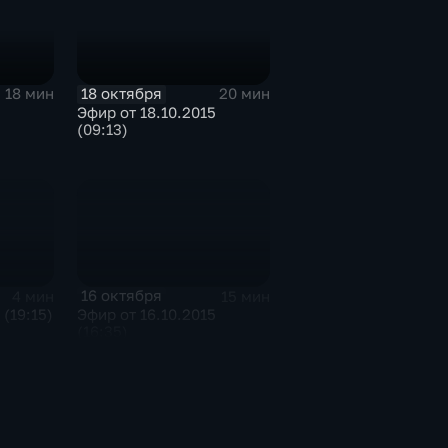
18 октября
18 мин
20 мин
Эфир от 18.10.2015
(09:13)
16 октября
4 мин
15 мин
 (19:15)
Эфир от 16.10.2015
(16:35)