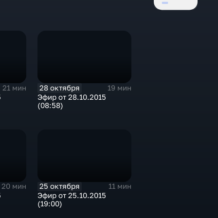
28 октября
21 мин
19 мин
5
Эфир от 28.10.2015
(08:58)
25 октября
20 мин
11 мин
5
Эфир от 25.10.2015
(19:00)