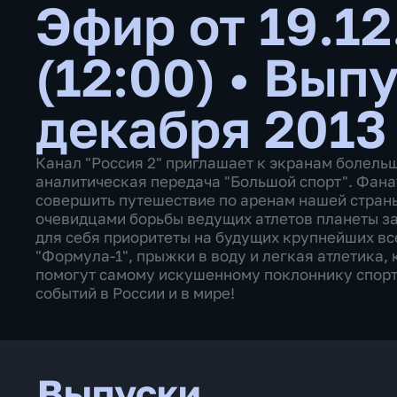
Эфир от 19.12
(12:00)
•
Выпу
декабря 2013
Канал "Россия 2" приглашает к экранам болель
аналитическая передача "Большой спорт". Фана
совершить путешествие по аренам нашей страны,
очевидцами борьбы ведущих атлетов планеты за
для себя приоритеты на будущих крупнейших вс
"Формула-1", прыжки в воду и легкая атлетика,
помогут самому искушенному поклоннику спорт
событий в России и в мире!
Выпуски