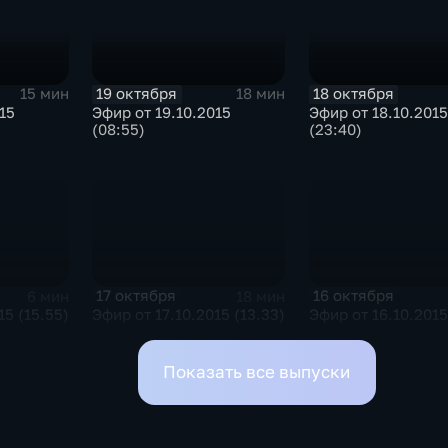
19 октября
18 октября
15 мин
18 мин
15
Эфир от 19.10.2015
Эфир от 18.10.2015
(08:55)
(23:40)
17 октября
16 октября
6 мин
18 мин
15 (15.55)
Эфир от 17.10.2015 (13.33)
Эфир от 16.10.2015
Показать все выпуски