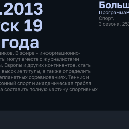
.2013
Больш
Программа
Р
ск 19
Спорт
,
3 сезона, 2
 года
щиков. В эфире – информационно-
ты могут вместе с журналистами
 Европы и других континентов, стать
 высокие титулы, а также определить
епланетных соревнованиях. Теннис и
 конный спорт и академическая гребля
а составить полную картину спортивных