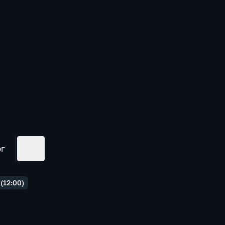
ог
(12:00)