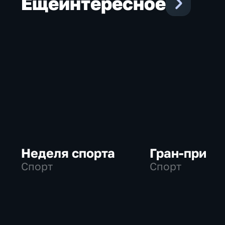
Еще
интересное
Неделя спорта
Гран-при
Спорт
Спорт