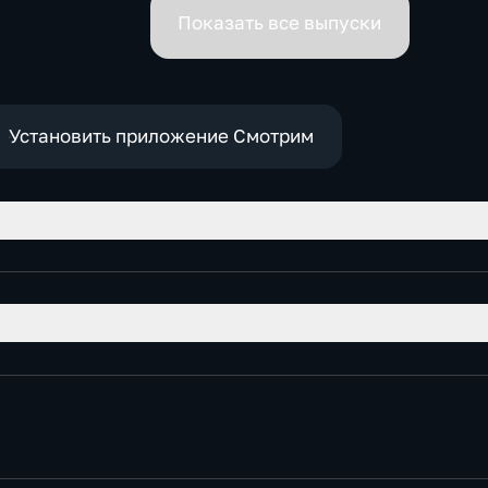
премьеров
Показать все выпуски
Установить приложение Смотрим