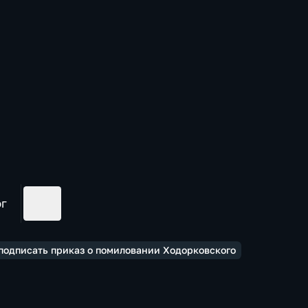
ог
 подписать приказ о помиловании Ходорковского